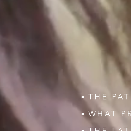
THE PAT
WHAT P
THE LA