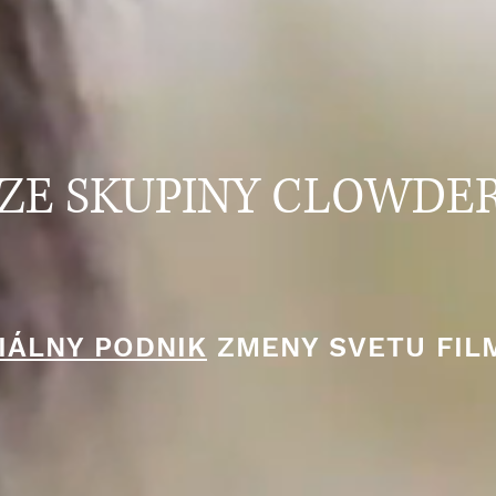
ZE SKUPINY CLOWDE
IÁLNY PODNIK
ZMENY SVETU FI