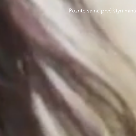
Pozrite sa na prvé štyri min