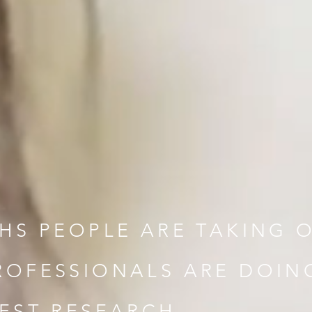
HS PEOPLE ARE TAKING 
ROFESSIONALS ARE DOIN
TEST RESEARCH