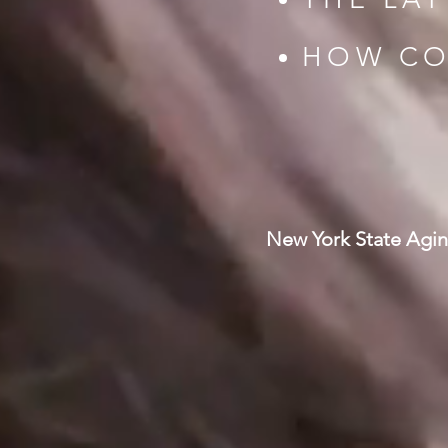
HOW CO
New York State Aging